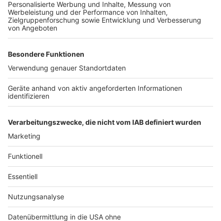
Weitere Themen von Rhein und Erft
Anzeige
Sprühnebel gegen Hitze in Köln
Immer mehr Absagen wegen der Hitze
Kühle Orte in Bergheim und Kerpen
Anzeige
Anzeige