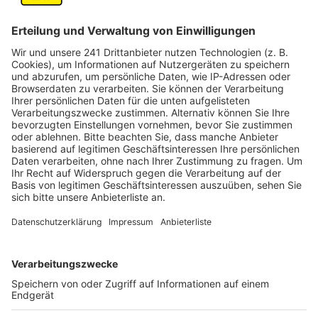
Büchel. Nach Angaben der Verantwortlichen verlaufen
die letzten Starts und Verlegungen nach Plan. Die
Maschinen kehren nun dauerhaft an ihren
ursprünglichen Standort in Rheinland-Pfalz zurück.
Für die Menschen in Kerpen, Nörvenich und der
Umgebung wird es durch den Abzug in Zukunft wieder
deutlich leiser. Laut dem Luftwaffengeschwader
Boelcke entfällt mit dem Weggang der Maschinen
auch der tägliche Tornado-Flugbetrieb. Das bedeutet
eine spürbare Reduzierung des Lärms, der in den
vergangenen vier Jahren zum Alltag in der Region
gehörte. Zuvor hatten die zusätzlichen Staffeln das
Flugaufkommen am Standort Nörvenich zeitweise
deutlich erhöht. In Zukunft konzentriert sich der
Betrieb am Fliegerhorst wieder auf die dort dauerhaft
stationierten Einheiten.
Anzeige