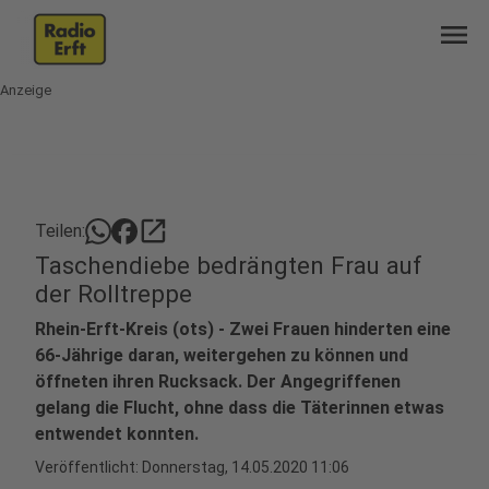
menu
Anzeige
open_in_new
Teilen:
Taschendiebe bedrängten Frau auf
der Rolltreppe
Rhein-Erft-Kreis (ots) - Zwei Frauen hinderten eine
66-Jährige daran, weitergehen zu können und
öffneten ihren Rucksack. Der Angegriffenen
gelang die Flucht, ohne dass die Täterinnen etwas
entwendet konnten.
Veröffentlicht:
Donnerstag, 14.05.2020 11:06