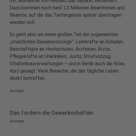
mit Ausnahme von Hessen, das separat verhandelt.
Dazu kommen noch rund 1,3 Millionen Beamtinnen und
Beamte, auf die das Tarifergebnis später übertragen
werden soll.
Es geht also um einen großen Teil der sogenannten
„staatlichen Daseinsvorsorge“: Lehrkräfte an Schulen,
Beschäftigte an Hochschulen, Ärztinnen, Ärzte,
Pflegekräfte an Unikliniken, Justiz, Strafvollzug,
Straßenbauverwaltungen – und in Berlin auch die Kitas.
Kurz gesagt: Viele Bereiche, die das tägliche Leben
direkt betreffen.
Anzeige
Das fordern die Gewerkschaften
Anzeige