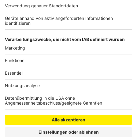
die Angaben zum Täter oder dessen Aufenthalt
machen können, sich unter 02233 52-0 telefonisch zu
melden.
Anzeige
Anzeige
Anzeige
Anzeige