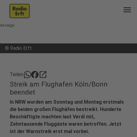
menu
Anzeige
©
Radio Erft
open_in_new
Teilen:
Streik am Flughafen Köln/Bonn
beendet
In NRW wurden am Sonntag und Montag erstmals
die beiden großen Flughäfen bestreikt. Hunderte
Beschäftigte machten laut Verdi mit,
Zehntausende Fluggäste waren betroffen. Jetzt
ist der Warnstreik erst mal vorbei.