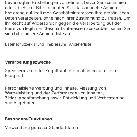
Veröffentlicht:
Freitag, 27.12.2019 06:56
Anzeige
Viele Menschen hätten jetzt Urlaub und nutzten die
Zeit, um zu Shoppen. Allerdings geht es den meisten
nicht nur ums Einkaufen: sie wollen einfach mit der
Familie einen schönen Tag verbringen. Deswegen seien
Städte und Geschäfte im Vorteil, die mehr zu bieten
hätten, als das reine Shopping, wie zum Beispiel Cafes
und Restaurants, sagt der Einzelhandelsverband.
Anzeige