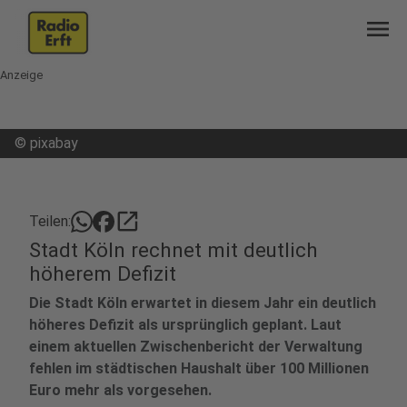
menu
Anzeige
©
pixabay
open_in_new
Teilen:
Stadt Köln rechnet mit deutlich
höherem Defizit
Die Stadt Köln erwartet in diesem Jahr ein deutlich
höheres Defizit als ursprünglich geplant. Laut
einem aktuellen Zwischenbericht der Verwaltung
fehlen im städtischen Haushalt über 100 Millionen
Euro mehr als vorgesehen.