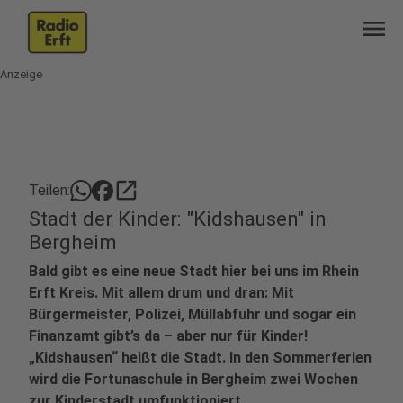
menu
Anzeige
open_in_new
Teilen:
Stadt der Kinder: "Kidshausen" in
Bergheim
Bald gibt es eine neue Stadt hier bei uns im Rhein
Erft Kreis. Mit allem drum und dran: Mit
Bürgermeister, Polizei, Müllabfuhr und sogar ein
Finanzamt gibt’s da – aber nur für Kinder!
„Kidshausen“ heißt die Stadt. In den Sommerferien
wird die Fortunaschule in Bergheim zwei Wochen
zur Kinderstadt umfunktioniert.