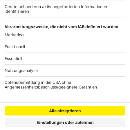
Zur Anmeldung geht's
HIER!
Anzeige
Anzeige
Anzeige
Anzeige