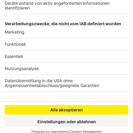
China
Lukas Podolski verabschiedet sich in Köln mit
Abschiedsspiel
Anzeige
Anzeige
Anzeige
Anzeige