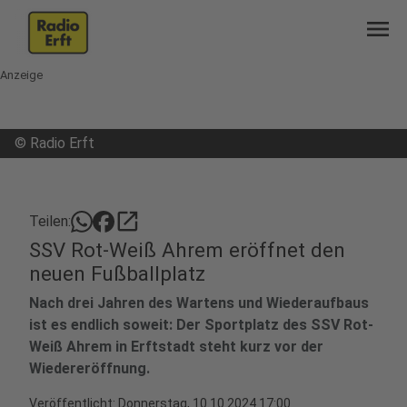
menu
Anzeige
©
Radio Erft
open_in_new
Teilen:
SSV Rot-Weiß Ahrem eröffnet den
neuen Fußballplatz
Nach drei Jahren des Wartens und Wiederaufbaus
ist es endlich soweit: Der Sportplatz des SSV Rot-
Weiß Ahrem in Erftstadt steht kurz vor der
Wiedereröffnung.
Veröffentlicht:
Donnerstag, 10.10.2024 17:00