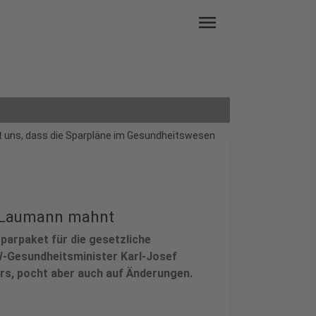
menu
t uns, dass die Sparpläne im Gesundheitswesen
– Laumann mahnt
parpaket für die gesetzliche
-Gesundheitsminister Karl-Josef
rs, pocht aber auch auf Änderungen.