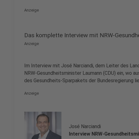
Anzeige
Das komplette Interview mit NRW-Gesundh
Anzeige
Im Interview mit José Narciandi, dem Leiter des La
NRW-Gesundheitsminister Laumann (CDU) ein, wo aus
des Gesundheits-Sparpakets der Bundesregierung li
Anzeige
José Narciandi
Interview NRW-Gesundheitsmi