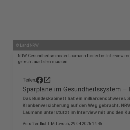
©
Land NRW
NRW-Gesundheitsminister Laumann fordert im Interview mi
gerecht ausfallen müssen
open_in_new
Teilen:
Sparpläne im Gesundheitssystem 
Das Bundeskabinett hat ein milliardenschweres S
Krankenversicherung auf den Weg gebracht. NRW
Laumann unterstützt im Interview mit uns den Ku
Veröffentlicht:
Mittwoch, 29.04.2026 14:45