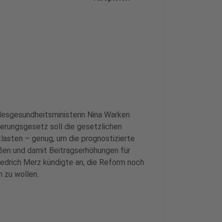
esgesundheitsministerin Nina Warken
ierungsgesetz soll die gesetzlichen
lasten – genug, um die prognostizierte
eßen und damit Beitragserhöhungen für
iedrich Merz kündigte an, die Reform noch
 zu wollen.