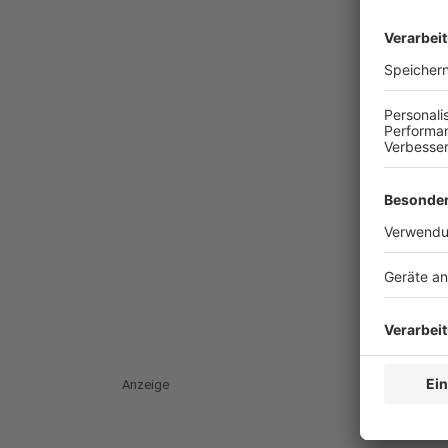
Anzeige