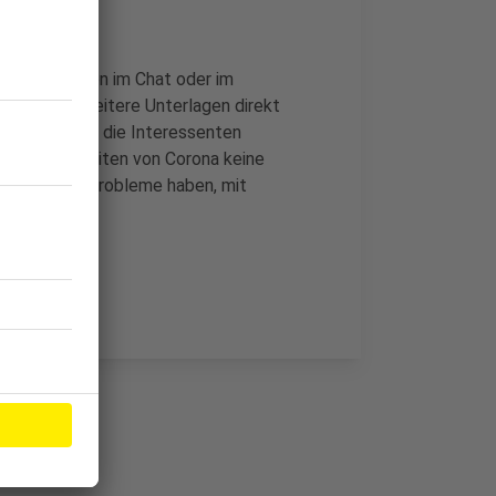
o beantworten im Chat oder im
üler ohne weitere Unterlagen direkt
nahme ist für die Interessenten
t, dass in Zeiten von Corona keine
ugendliche Probleme haben, mit