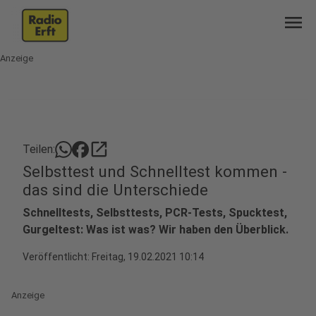
menu
Anzeige
open_in_new
Teilen:
Selbsttest und Schnelltest kommen -
das sind die Unterschiede
Schnelltests, Selbsttests, PCR-Tests, Spucktest,
Gurgeltest: Was ist was? Wir haben den Überblick.
Veröffentlicht:
Freitag, 19.02.2021 10:14
Anzeige