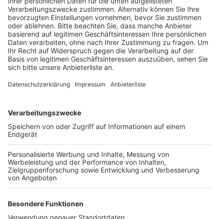
Veröffentlicht:
Freitag, 27.09.2019 16:36
Anzeige
Verletzte gibt es keine. Der 21-jährige Mann, der in der
beschossenen Wohnung wohnt, ist bei der Polizei
bekannt. Die Kripo Köln versucht jetzt herauszufinden
wer warum auf das Fenster geschossen hat. Zeugen,
die in der Tatnacht Mittwoch auf Donnerstag in der
Josefstraße in Elsdorf etwas gesehen haben, sollen
sich bitte bei der Polizei melden. Telefonisch unter
0221 229-0 oder per E-Mail auf
poststelle.koeln@polizei.nrw.de
.