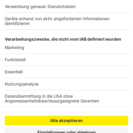
Schuljahre. Grund für die landesweit stark steigenden
Schülerzahlen sind mehr Geburten und die wachsende
Zahl an Zuwanderern. Aktuell besuchen etwas 49.000
Kinder und Jugendliche eine allgemeinbildende Schule
bei uns. In 15 Jahren könnten es 10.000 mehr sein.
Anzeige
Anzeige
Anzeige
Anzeige