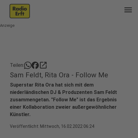
menu
Anzeige
open_in_new
Teilen:
Sam Feldt, Rita Ora - Follow Me
Superstar Rita Ora hat sich mit dem
niederländischen DJ & Produzenten Sam Feldt
zusammengetan. "Follow Me" ist das Ergebnis
einer Kollaboration zweier außergewöhnlicher
Künstler.
Veröffentlicht:
Mittwoch, 16.02.2022 06:24