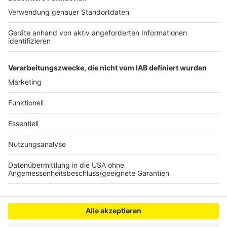
Gleisarbeiten zwischen dem Bahnhof Messe-Deutz
und Flughafen. Auch auf der S19, die über Buir, Sindorf
und Horrem fährt, kommt es zu Einschränkungen. Hier
entfällt die Verbindung zwischen Messe/Deutz und
Frankfurter Str.
Anzeige
Anzeige
Anzeige