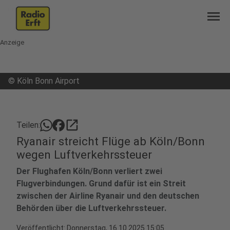
menu
Anzeige
©
Köln Bonn Airport
open_in_new
Teilen:
Ryanair streicht Flüge ab Köln/Bonn
wegen Luftverkehrssteuer
Der Flughafen Köln/Bonn verliert zwei
Flugverbindungen. Grund dafür ist ein Streit
zwischen der Airline Ryanair und den deutschen
Behörden über die Luftverkehrssteuer.
Veröffentlicht:
Donnerstag, 16.10.2025 15:05