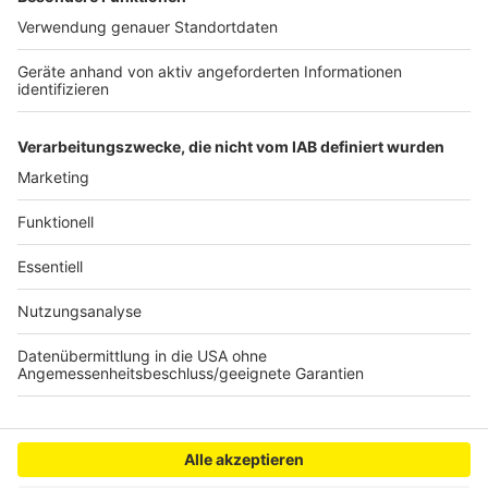
Anzeige
Köln: Einheitliche Regeln für Außengastronomie
Bedburg: Mini-Rampe für Skater in Aussicht
CDU Rhein-Erft überzeugt bei Bundesparteitag
Anzeige
Anzeige
Anzeige