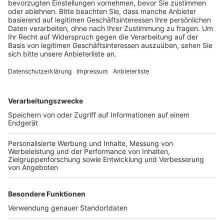
auf die A3 in Richtung Frankfurt gesperrt.
Veröffentlicht:
Freitag, 28.01.2022 18:18
Anzeige
Die Umleitung ist mit einem Roten Punkt
gekennzeichnet. Der Grund für die Maßnahme ist die
turnusmäßige Überprüfung der Behelfsbrücke im
Autobahnkreuz Leverkusen.
Anzeige