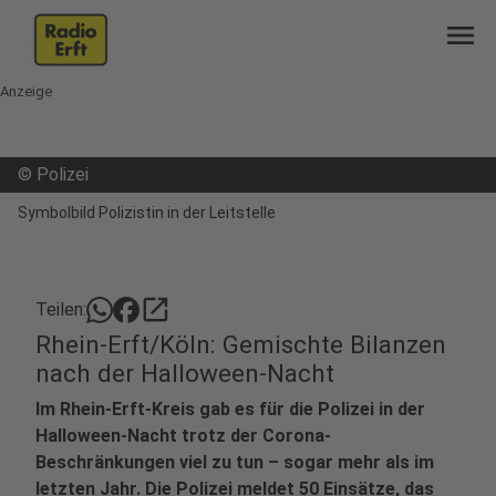
menu
Anzeige
©
Polizei
Symbolbild Polizistin in der Leitstelle
open_in_new
Teilen:
Rhein-Erft/Köln: Gemischte Bilanzen
nach der Halloween-Nacht
Im Rhein-Erft-Kreis gab es für die Polizei in der
Halloween-Nacht trotz der Corona-
Beschränkungen viel zu tun – sogar mehr als im
letzten Jahr. Die Polizei meldet 50 Einsätze, das