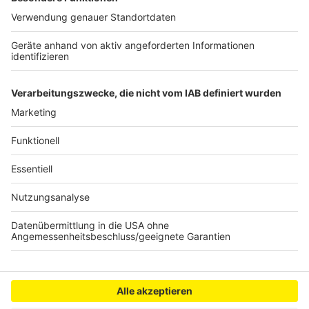
In Brühl unter der Rufnummer: 02232 / 96950
Mail:
schulpsychologie@rhein-erft-kreis.de
Anzeige
Anzeige
Anzeige