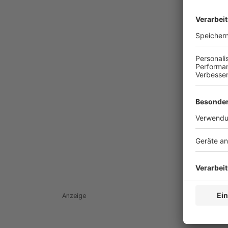
Anzeige