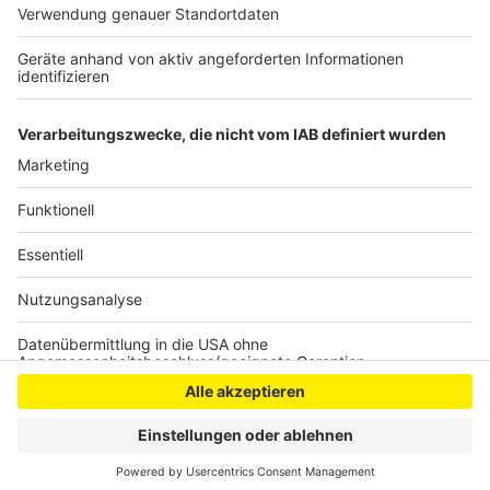
gemeldet. Im Vergleich zum April sind das über acht
Prozent mehr. Die Arbeitslosenquote liegt derzeit bei
7,1 Prozent. Im April lag die Quote bei 7,2 Prozent.
Anzeige
Anzeige
Anzeige
Anzeige