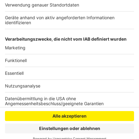
dem Gesundheitsamt das weitere Vorgehen
besprechen.
Anzeige
Anzeige
Anzeige
Anzeige