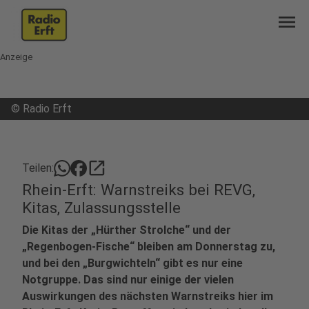
menu
Anzeige
©
Radio Erft
open_in_new
Teilen:
Rhein-Erft: Warnstreiks bei REVG,
Kitas, Zulassungsstelle
Die Kitas der „Hürther Strolche“ und der
„Regenbogen-Fische“ bleiben am Donnerstag zu,
und bei den „Burgwichteln“ gibt es nur eine
Notgruppe. Das sind nur einige der vielen
Auswirkungen des nächsten Warnstreiks hier im