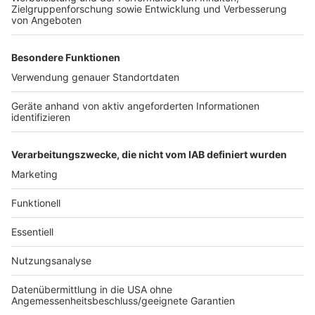
und den städtischen Außenstellen. Hier wurden die
Mitarbeiter der Stadt von der komba Gewerkschaft
und der dbb (beamtenbund und tarifunion) zu einem
ganztägigen Warnstreik aufgerufen. Davon können
auch die städtischen Kindertageseinrichtungen
betroffen sein. Es müsse mit
Betreuungseinschränkungen gerechnet werden. Eltern
sollten sich daher bitte darauf einstellen, heißt es von
der Stadt.
Anzeige
Anzeige