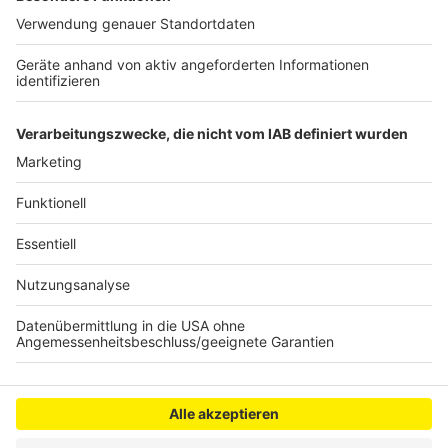
jedes zweite Rezept davon betroffen, heißt es. Das
sorge dann für noch mehr arbeit in den Apotheken, weil
die Apotheker nach Alternativen suchen oder
Rücksprache mit Ärzten halten müssen.
Anzeige
Anzeige
Anzeige