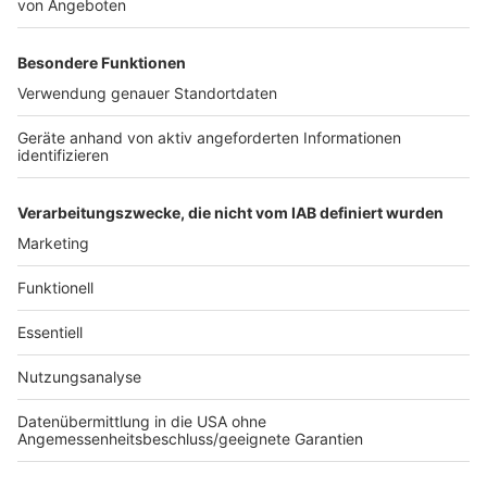
Kinder, die in keinem Risikogebiet Urlaub gemacht
haben, müssen mindestens 24 Stunden vor Schulstart
Symptomfrei sein, bevor sie zum Unterricht dürfen.
Anzeige
©
NRW Schulministerium
Anzeige
Anzeige