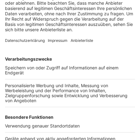
Anzeige
Insgesamt verzeichnet die Verwaltung für die
Europawahl knapp 355.000 Wahlberechtigte bei uns,
mehr als die Hälfte sind Frauen. Sie alle können
Sonntag ein einziges Kreuz bei einer der 34 Parteien
und Wählervereinigungen setzen.
Anzeige
Anzeige