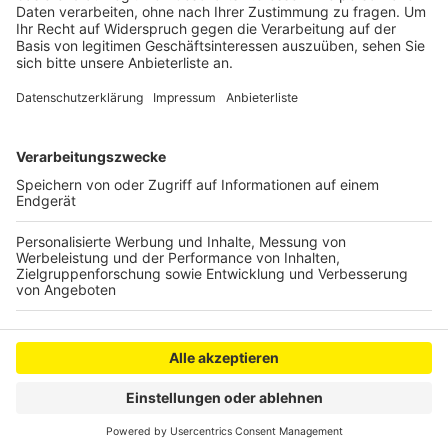
oder in der App.
Veröffentlicht:
Montag, 06.05.2024 10:54
Anzeige
Anzeige
Anzeige
Anzeige