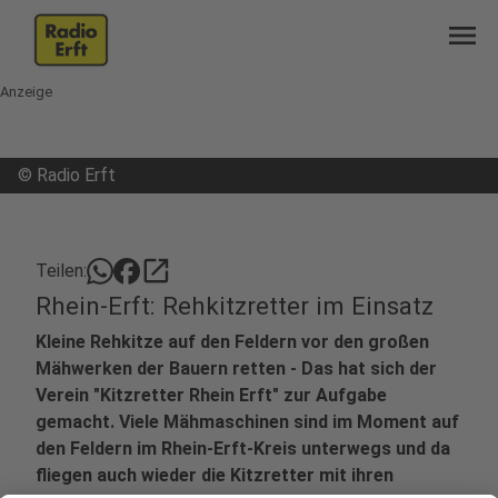
menu
Anzeige
©
Radio Erft
open_in_new
Teilen:
Rhein-Erft: Rehkitzretter im Einsatz
Kleine Rehkitze auf den Feldern vor den großen
Mähwerken der Bauern retten - Das hat sich der
Verein "Kitzretter Rhein Erft" zur Aufgabe
gemacht. Viele Mähmaschinen sind im Moment auf
den Feldern im Rhein-Erft-Kreis unterwegs und da
fliegen auch wieder die Kitzretter mit ihren