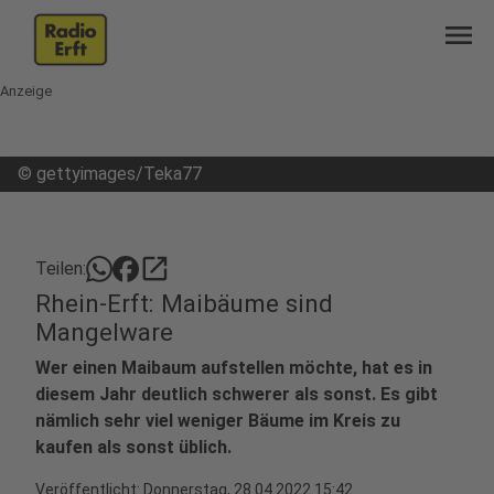
menu
Anzeige
©
gettyimages/Teka77
open_in_new
Teilen:
Rhein-Erft: Maibäume sind
Mangelware
Wer einen Maibaum aufstellen möchte, hat es in
diesem Jahr deutlich schwerer als sonst. Es gibt
nämlich sehr viel weniger Bäume im Kreis zu
kaufen als sonst üblich.
Veröffentlicht:
Donnerstag, 28.04.2022 15:42