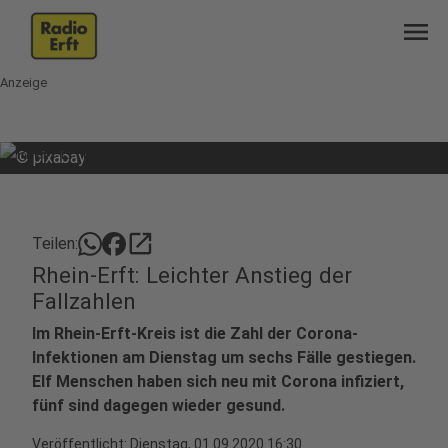
menu
Anzeige
©
pixabay
open_in_new
Teilen:
Rhein-Erft: Leichter Anstieg der
Fallzahlen
Im Rhein-Erft-Kreis ist die Zahl der Corona-
Infektionen am Dienstag um sechs Fälle gestiegen.
Elf Menschen haben sich neu mit Corona infiziert,
fünf sind dagegen wieder gesund.
Veröffentlicht:
Dienstag, 01.09.2020 16:30