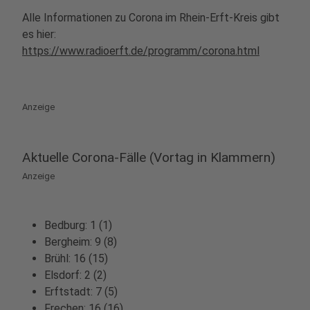
Alle Informationen zu Corona im Rhein-Erft-Kreis gibt
es hier:
https://www.radioerft.de/programm/corona.html
Anzeige
Aktuelle Corona-Fälle (Vortag in Klammern)
Anzeige
Bedburg: 1 (1)
Bergheim: 9 (8)
Brühl: 16 (15)
Elsdorf: 2 (2)
Erftstadt: 7 (5)
Frechen: 16 (16)