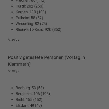
Frechen: 86 (112)
Hürth: 282 (250)
Kerpen: 130 (103)
Pulheim: 58 (52)
Wesseling: 82 (75)
Rhein-Erft-Kreis: 920 (850)
Anzeige
Positiv getestete Personen (Vortag in
Klammern)
Anzeige
Bedburg: 53 (53)
Bergheim: 196 (195)
Brühl: 155 (152)
Elsdorf: 49 (49)