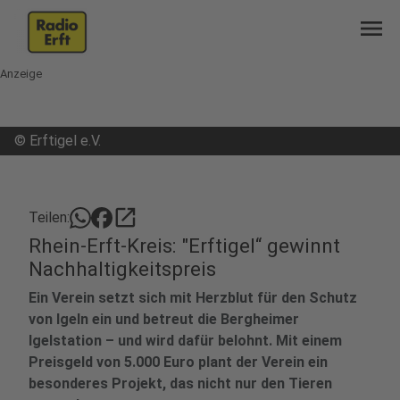
menu
Anzeige
©
Erftigel e.V.
open_in_new
Teilen:
Rhein-Erft-Kreis: "Erftigel“ gewinnt
Nachhaltigkeitspreis
Ein Verein setzt sich mit Herzblut für den Schutz
von Igeln ein und betreut die Bergheimer
Igelstation – und wird dafür belohnt. Mit einem
Preisgeld von 5.000 Euro plant der Verein ein
besonderes Projekt, das nicht nur den Tieren