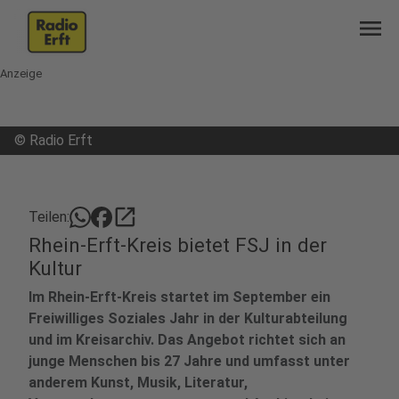
menu
Anzeige
©
Radio Erft
open_in_new
Teilen:
Rhein-Erft-Kreis bietet FSJ in der
Kultur
Im Rhein-Erft-Kreis startet im September ein
Freiwilliges Soziales Jahr in der Kulturabteilung
und im Kreisarchiv. Das Angebot richtet sich an
junge Menschen bis 27 Jahre und umfasst unter
anderem Kunst, Musik, Literatur,