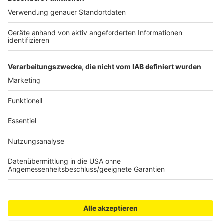
Beispiel in Frechen, Brühl, Bedburg und Elsdorf an
Weihnachten auch Messen, die auch ohne jeglichen
Nachweis besucht werden können. Dort wird
Besuchern dann ein Platz mit Abstand zugewiesen. In
Wesseling werden einige Messen auch online
übertragen.
Anzeige
Anzeige
Anzeige