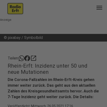
menu
Anzeige
©
pixabay / Symbolbild
open_in_new
Teilen:
Rhein-Erft: Inzidenz unter 50 und
neue Mutationen
Die Corona-Fallzahlen im Rhein-Erft-Kreis gehen
immer weiter zurück. Das geht aus den aktuellen
Zahlen des Kreisgesundheitsamts hervor. Auch die
7-Tage Inzidenz geht weiter zurück. Die Details:
Veröffentlicht:
Mittwoch, 26.05.2021 17:16