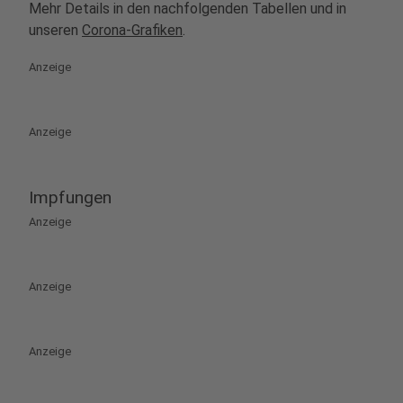
Mehr Details in den nachfolgenden Tabellen und in
unseren
Corona-Grafiken
.
Anzeige
Anzeige
Impfungen
Anzeige
Anzeige
Anzeige