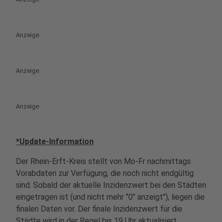
Anzeige
Anzeige
Anzeige
*Update-Information
Der Rhein-Erft-Kreis stellt von Mo-Fr nachmittags
Vorabdaten zur Verfügung, die noch nicht endgültig
sind. Sobald der aktuelle Inzidenzwert bei den Städten
eingetragen ist (und nicht mehr "0" anzeigt"), liegen die
finalen Daten vor. Der finale Inzidenzwert für die
Städte wird in der Regel bis 19 Uhr aktualisiert.