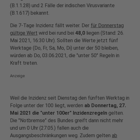
(B.1.1.28) und 2 Fälle der indischen Virusvariante
(B.1.617) bekannt.
Die 7-Tage Inzidenz fällt weiter. Der
für Donnerstag
gültige Wert
wird bei rund bei
48,0
liegen (Stand: 26.
Mai 2021, 16:30 Uhr). Sollten die Werte jetzt fünf
Werktage (Do, Fr, Sa, Mo, Di) unter der 50 bleiben,
würden ab Do, 03.06.2021, die "unter 50" Regeln in
Kraft treten.
Anzeige
Weil die Inzidenz seit Dienstag den fünften Werktag in
Folge unter der 100 liegt, werden
ab Donnertag, 27.
Mai 2021 die "unter 100er" Inzidenzregeln
gelten.
Die "Notbremse" des Bundes greift dann nicht mehr
und um 0 Uhr (27.05.) fallen auch die
Ausgangsbeschränkungen weg. Zudem gelten
ab