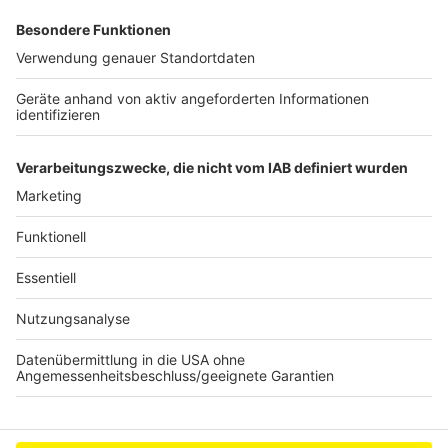
23.11. Hürth, Jugendzentrum, Bonnstraße von 11.00 -
15.00 Uhr
26.11. Bedburg Rathaus von 10.00 - 12.00 Uhr
26.11. Elsdorf, Pfarrheim Berrendorf von 13.00 -15.00
Uhr
Anzeige
Anzeige
Anzeige