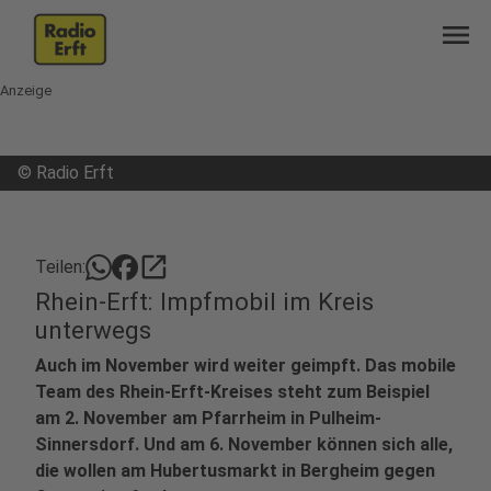
menu
Anzeige
©
Radio Erft
open_in_new
Teilen:
Rhein-Erft: Impfmobil im Kreis
unterwegs
Auch im November wird weiter geimpft. Das mobile
Team des Rhein-Erft-Kreises steht zum Beispiel
am 2. November am Pfarrheim in Pulheim-
Sinnersdorf. Und am 6. November können sich alle,
die wollen am Hubertusmarkt in Bergheim gegen