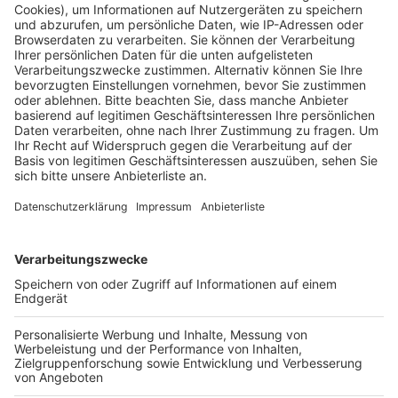
Anzeige
02.11. Pulheim Pfarrheim Sinnersdorf von 14.00 -
16.00 Uhr
05.11. Kerpen an der Mehrzweckhalle „Pavallion“ in der
Raphaelstraße von 11.00 - 15.00 Uhr
06.11. in Bergheim Hubertusmarkt, neben der Esso
Tankstelle von 13.00 - 17.00 Uhr.
09.11. Elsdorf Pfarrheim Oberemdt von 11.00 - 15.00
Uhr
12.11. Bedburg Rathaus von 11.00 - 15.00 Uhr
16.11. Wesseling Rathaus von 11.00 - 15.00 Uhr
19.11. Kerpen Bürgerzentrum, Mannheimer Ring von
11.00 - 15.00 Uhr