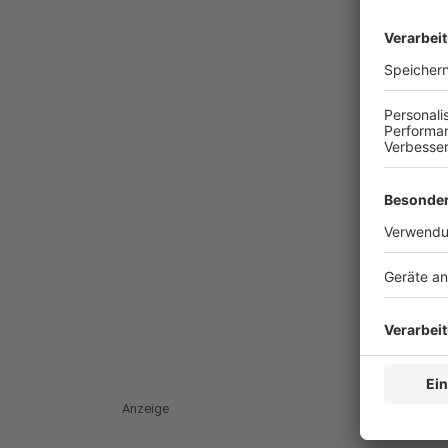
Anzeige