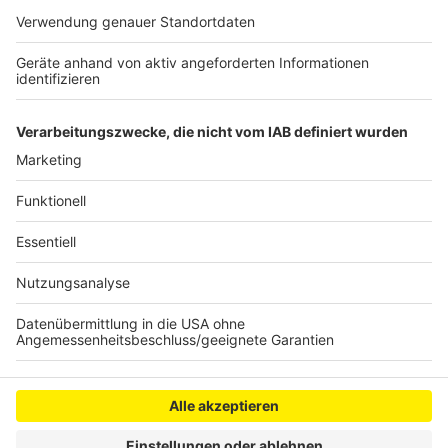
Gewerbesteuer im Vergleich zum Vorjahr. Allerdings
hat das nichts mit Corona oder dem Lockdown zu tun.
Laut der Stadt Wesseling handelt es sich um die
Nachzahlung eines großen Unternehmens aus dem
Jahr 2018.
Anzeige
Anzeige
Anzeige
Anzeige