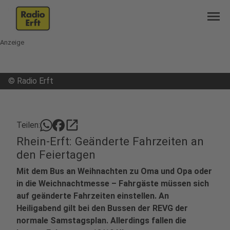
menu
Anzeige
©
Radio Erft
open_in_new
Teilen:
Rhein-Erft: Geänderte Fahrzeiten an
den Feiertagen
Mit dem Bus an Weihnachten zu Oma und Opa oder
in die Weichnachtmesse – Fahrgäste müssen sich
auf geänderte Fahrzeiten einstellen. An
Heiligabend gilt bei den Bussen der REVG der
normale Samstagsplan. Allerdings fallen die