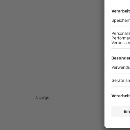
Anzeige