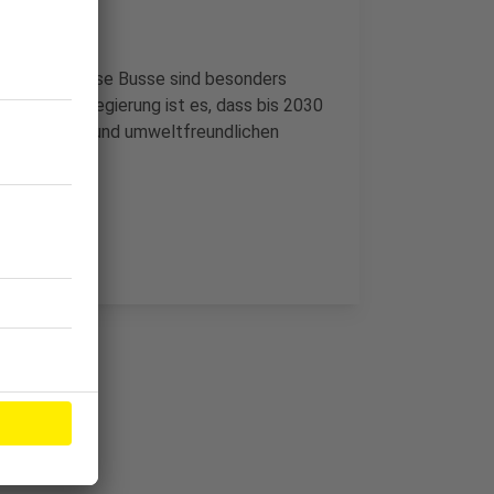
e kaufen. Diese Busse sind besonders
l der Bundesregierung ist es, dass bis 2030
alternativen und umweltfreundlichen