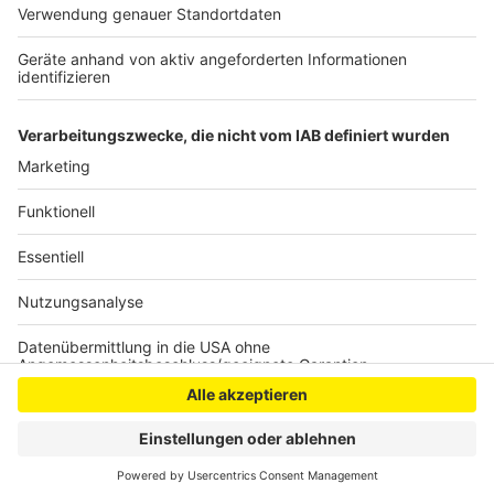
macht es auch keinen Sinn auf eine "Spontan-Impfung"
zu hoffen und ohne Termin ins Impfzentrum zu
kommen, so das Gesundheitsamt.
Anzeige
Anzeige
Anzeige
Anzeige