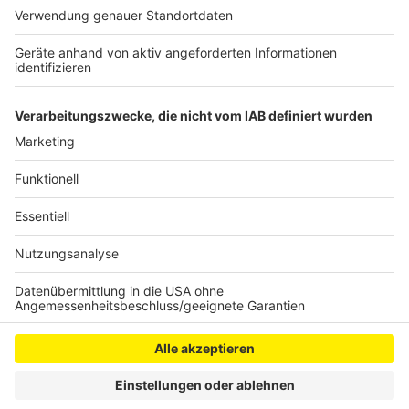
Schäden auf, die sofort repariert werden müssen. Die
Dach-Haie drängen die Hausbesitzer dann zu einer
Unterschrift und verlangen überteuerte Preise für ihre
Dienste.
Anzeige
Anzeige
Anzeige
Anzeige