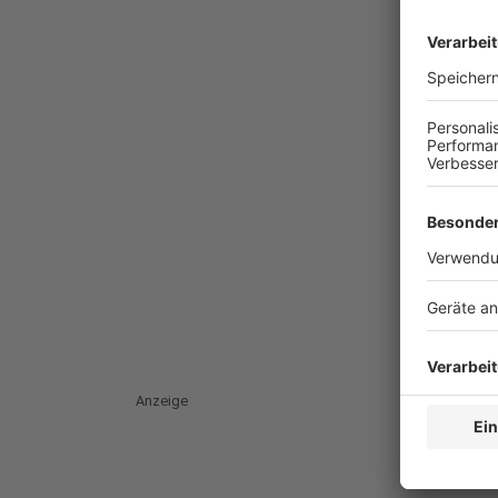
Anzeige