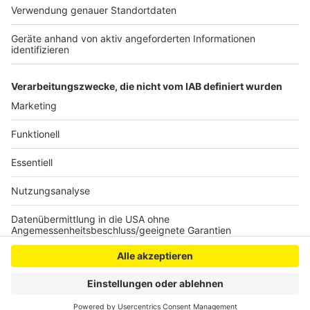
Sachschadens-Schätzung bei rund 125.000 Euro – der
vermutlich durch die Feuerhitze kaputte Asphalt nicht
mitgerechnet.
Anzeige
Anzeige
Anzeige
Anzeige