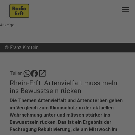
menu
Anzeige
©
Franz Kirstein
open_in_new
Teilen:
Rhein-Erft: Artenvielfalt muss mehr
ins Bewusstsein rücken
Die Themen Artenvielfalt und Artensterben gehen
im Vergleich zum Klimaschutz in der aktuellen
Wahrnehmung unter und müssen stärker ins
Bewusstsein rücken. Das ist ein Ergebnis der
Fachtagung Rekultivierung, die am Mittwoch im