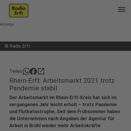
menu
Anzeige
©
Radio Erft
open_in_new
Teilen:
Rhein-Erft: Arbeitsmarkt 2021 trotz
Pandemie stabil
Der Arbeitsmarkt im Rhein-Erft-Kreis hat sich im
vergangenen Jahr leicht erholt – trotz Pandemie
und Flutkatastrophe. Seit dem Frühsommer haben
die Unternehmen nach Angaben der Agentur für
Arbeit in Brühl wieder mehr Arbeitskräfte