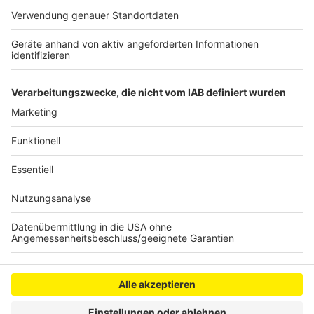
den Wirtschaftsstandort Deutschland wieder
wettbewerbsfähig zu machen, so die Forderung der
IHK. Das gehe nur mit dem Abbau von Bürokratie,
sicherer und bezahlbarer Energie und wenn
glaubwürdige und verlässliche Politik gemacht werde.
Anzeige
Anzeige
Anzeige
Anzeige