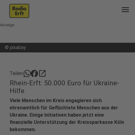
menu
Anzeige
©
pixabay
open_in_new
Teilen:
Rhein-Erft: 50.000 Euro für Ukraine-
Hilfe
Viele Menschen im Kreis engagieren sich
ehrenamtlich für Geflüchtete Menschen aus der
Ukraine. Einige Initiativen haben jetzt eine
finanzielle Unterstützung der Kreissparkasse Köln
bekommen.