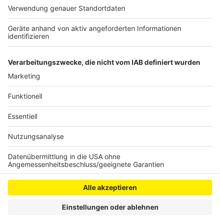
wurden und in einem Fall wurde nicht der Mindestlohn
gezahlt. Und in einer Restaurantküche in Köln-Merheim
trafen die Ermittler auf zwei Mitarbeiter, die keine
Arbeits- und Aufenthaltserlaubnis hatten.
Anzeige
Anzeige
Anzeige
Anzeige